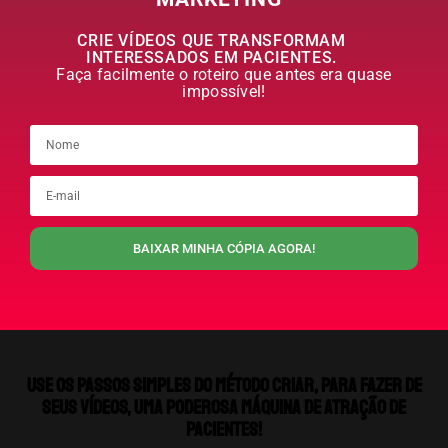
CRIE VÍDEOS QUE TRANSFORMAM
INTERESSADOS EM PACIENTES.
Faça facilmente o roteiro que antes era quase
impossível!
BAIXAR MINHA CÓPIA AGORA!
Use os passos simples do método CRIAR, para fazer de
seus vídeos, uma poderosa máquina de atração de
pacientes!