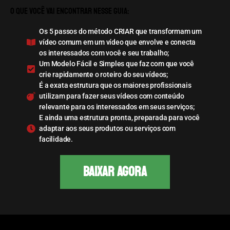
O que você vai encontrar nesse guia:
Os 5 passos do método CRIAR que transformam um
vídeo comum em um vídeo que envolve e conecta
os interessados com você e seu trabalho;
Um Modelo Fácil e Simples que faz com que você
crie rapidamente o roteiro do seu vídeos;
É a exata estrutura que os maiores profissionais
utilizam para fazer seus vídeos com conteúdo
relevante para os interessados em seus serviços;
E ainda uma estrutura pronta, preparada para você
adaptar aos seus produtos ou serviços com
facilidade.
BAIXAR AGORA