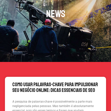
NEWS
Home
News
Como Usar Palavras-Chave para Impulsionar
Seu Negócio Online: Dicas Essenciais de SEO
A pesquisa de palavras-chave é possivelmente a parte mais
negligenciada pelas pessoas. Mas também é absolutamente
essencial, pois são esses termos e frases que ajudam